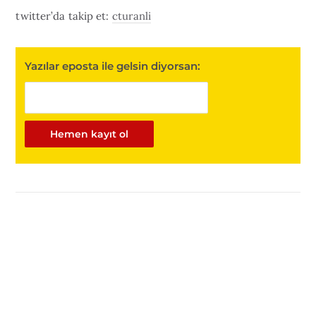
twitter’da takip et:
cturanli
Yazılar eposta ile gelsin diyorsan: