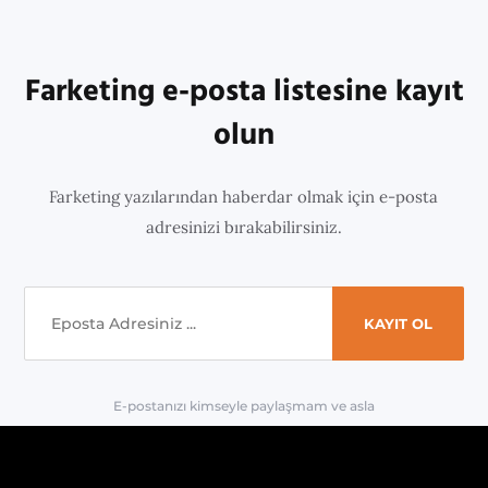
Farketing e-posta listesine kayıt
olun
Farketing yazılarından haberdar olmak için e-posta
adresinizi bırakabilirsiniz.
E-postanızı kimseyle paylaşmam ve asla
'spam' yapmam.