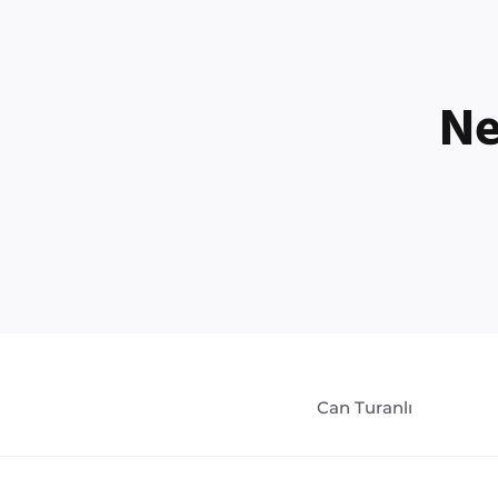
Ne
Can Turanlı