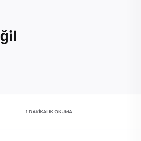
ğil
1 DAKIKALIK OKUMA