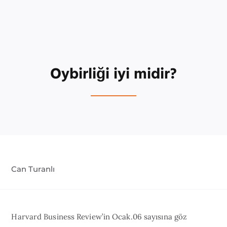
Oybirliği iyi midir?
Can Turanlı
Harvard Business Review’in Ocak.06 sayısına göz