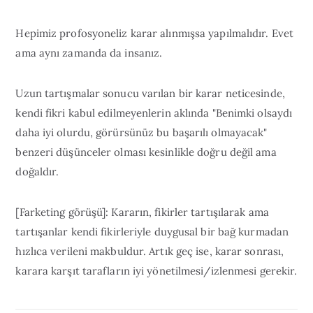
Hepimiz profosyoneliz karar alınmışsa yapılmalıdır. Evet
ama aynı zamanda da insanız.
Uzun tartışmalar sonucu varılan bir karar neticesinde,
kendi fikri kabul edilmeyenlerin aklında "Benimki olsaydı
daha iyi olurdu, görürsünüz bu başarılı olmayacak"
benzeri düşünceler olması kesinlikle doğru değil ama
doğaldır.
[Farketing görüşü]: Kararın, fikirler tartışılarak ama
tartışanlar kendi fikirleriyle duygusal bir bağ kurmadan
hızlıca verileni makbuldur. Artık geç ise, karar sonrası,
karara karşıt tarafların iyi yönetilmesi/izlenmesi gerekir.