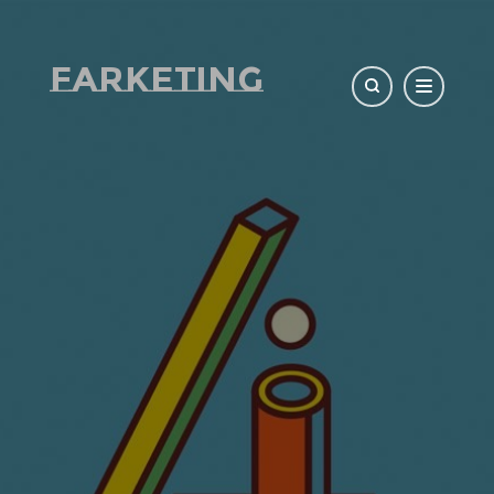
Farketing