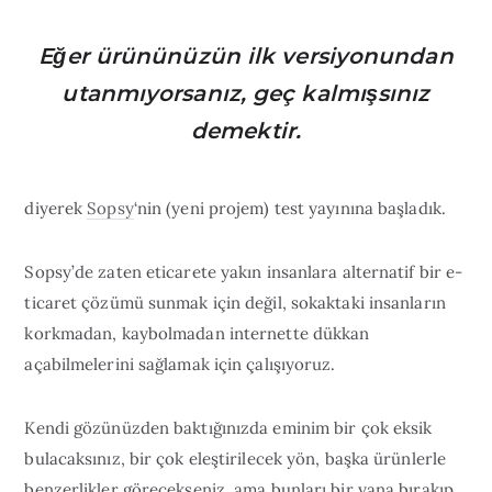
Eğer ürününüzün ilk versiyonundan
utanmıyorsanız, geç kalmışsınız
demektir.
diyerek
Sopsy
‘nin (yeni projem) test yayınına başladık.
Sopsy’de zaten eticarete yakın insanlara alternatif bir e-
ticaret çözümü sunmak için değil, sokaktaki insanların
korkmadan, kaybolmadan internette dükkan
açabilmelerini sağlamak için çalışıyoruz.
Kendi gözünüzden baktığınızda eminim bir çok eksik
bulacaksınız, bir çok eleştirilecek yön, başka ürünlerle
benzerlikler görecekseniz, ama bunları bir yana bırakıp,