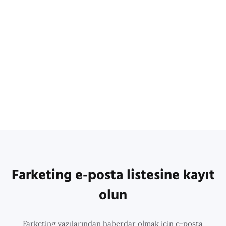
Farketing e-posta listesine kayıt
olun
Farketing yazılarından haberdar olmak için e-posta