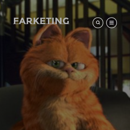
Farketing