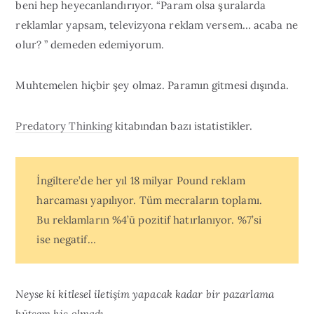
beni hep heyecanlandırıyor. “Param olsa şuralarda
reklamlar yapsam, televizyona reklam versem… acaba ne
olur? ” demeden edemiyorum.
Muhtemelen hiçbir şey olmaz. Paramın gitmesi dışında.
Predatory Thinking
kitabından bazı istatistikler.
İngiltere’de her yıl 18 milyar Pound reklam
harcaması yapılıyor. Tüm mecraların toplamı.
Bu reklamların %4’ü pozitif hatırlanıyor. %7’si
ise negatif…
Neyse ki kitlesel iletişim yapacak kadar bir pazarlama
bütçem hiç olmadı.