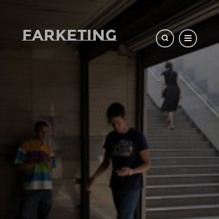
Farketing