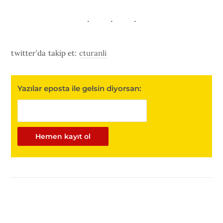
twitter’da takip et:
cturanli
Yazılar eposta ile gelsin diyorsan: